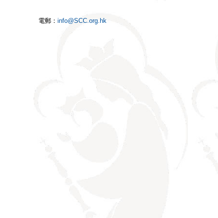
電郵：
info@SCC.org.hk