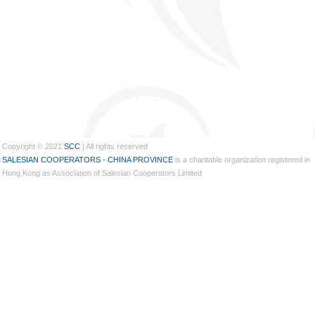
Copyright © 2021
SCC
| All rights reserved
SALESIAN COOPERATORS - CHINA PROVINCE
is a charitable organization registered in
Hong Kong as Association of Salesian Cooperators Limited